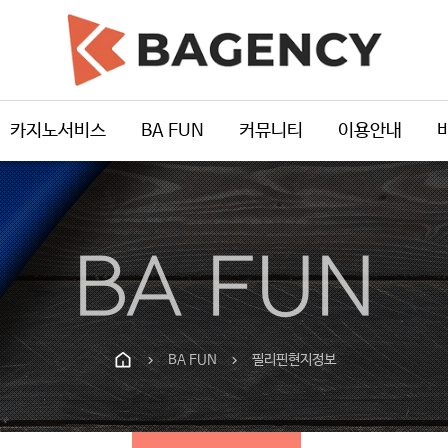
카지노서비스
BA FUN
커뮤니티
이용안내
BA FUN
BA FUN
필리핀현지정보
chevron_right
chevron_right