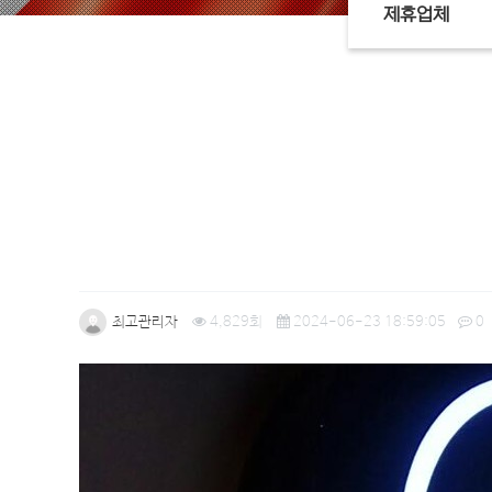
제휴업체
최고관리자
4,829회
2024-06-23 18:59:05
0
본문