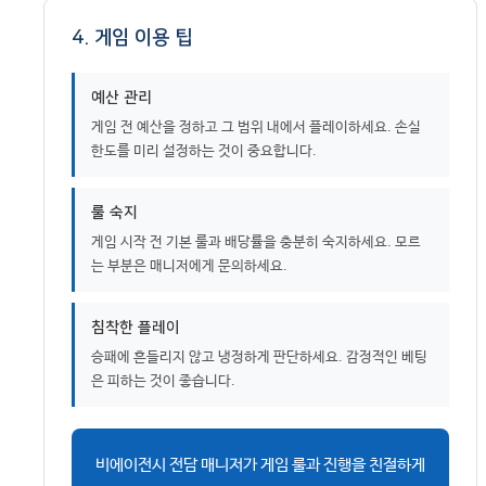
4. 게임 이용 팁
예산 관리
게임 전 예산을 정하고 그 범위 내에서 플레이하세요. 손실
한도를 미리 설정하는 것이 중요합니다.
룰 숙지
게임 시작 전 기본 룰과 배당률을 충분히 숙지하세요. 모르
는 부분은 매니저에게 문의하세요.
침착한 플레이
승패에 흔들리지 않고 냉정하게 판단하세요. 감정적인 베팅
은 피하는 것이 좋습니다.
비에이전시 전담 매니저가 게임 룰과 진행을 친절하게