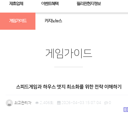
제휴업체
이벤트혜택
필리핀현지정보
게임가이드
카지노뉴스
게임가이드
스피드게임과 하우스 엣지 최소화를 위한 전략 이해하기
최고관리자
2,406회
2026-04-03 15:07:04
0
list_a
본문