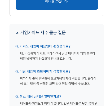
안내해 드립니다.
5. 게임가이드 자주 묻는 질문
Q. 카지노 게임이 처음인데 괜찮을까요?
네, 걱정하지 마세요. 비에이전시 전담 매니저가 게임 룰부터
베팅 방법까지 친절하게 안내해 드립니다.
Q. 어떤 게임이 초보자에게 적합한가요?
바카라가 룰이 간단하여 초보자에게 가장 적합합니다. 플레이
어 또는 뱅커 중 선택만 하면 되어 진입 장벽이 낮습니다.
Q. 최소 베팅 금액은 얼마인가요?
테이블과 카지노에 따라 다릅니다. 일반 테이블은 낮은 금액부