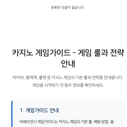
등록된 댓글이 없습니다.
카지노 게임가이드 - 게임 룰과 전략
안내
바카라, 블랙잭, 룰렛 등 카지노 게임의 기본 룰과 전략을 안내합니다.
게임을 시작하기 전 필수 정보를 확인하세요.
1. 게임가이드 안내
비에이전시 게임가이드는 카지노 게임의 기본 룰, 베팅 방법, 용