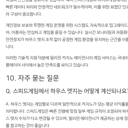
빠른 데이터 처리와 안정적인 네트워크가 필수적이며, 이를 위한 최첨단 인
라 구성이 중요합니다.
개인정보 보호와 투명한 게임 운영을 위한 시스템도 지속적으로 업그레이
어, 이용자는 안심하고 게임을 즐길 수 있습니다. 실시간 모니터링과 자동화
안전장치가 하우스 엣지 조작 없이 공정한 게임 환경을 유지하는 근간을 이
니다.
이러한 기술적 지원 덕분에 필리핀 카지노 에이전시의 게임 서비스는 국내
플레이어 사이에서 높은 만족도를 보이고 있습니다.
10. 자주 묻는 질문
Q. 스피드게임에서 하우스 엣지는 어떻게 계산되나요
A. 하우스 엣지는 게임별로 다르며 일반적으로 카지노가 갖는 평균 이익률
의미합니다. 스피드게임은 빠른 진행에 맞춰 일부 게임 규칙이 조정되어 하
스 엣지 수치가 다소 변경될 수 있으며, 필리핀 에이전시가 제공하는 상세 
를 참고하는 것이 좋습니다.