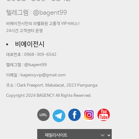
텔레그램 : @bagent99
비에이전시만의 차별화된 고품격 VIP서비스!
24시간 고객센터 운영
비에이전시
대표번호 :
0968-309-6542
텔레그램 : @bagent99
이메일 :
bagencyvip@gmail.com
주소 : Clark Freeport, Mabalacat, 2023 Pampanga
Copyright 2024 BAGENCY All Rights Reserved.