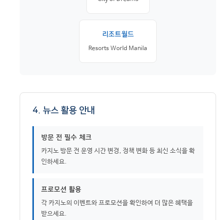
리조트월드
Resorts World Manila
4. 뉴스 활용 안내
방문 전 필수 체크
카지노 방문 전 운영 시간 변경, 정책 변화 등 최신 소식을 확
인하세요.
프로모션 활용
각 카지노의 이벤트와 프로모션을 확인하여 더 많은 혜택을
받으세요.