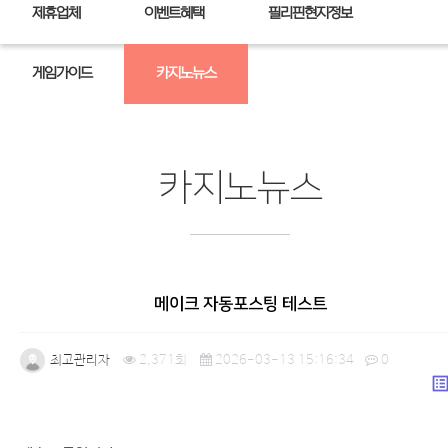
제휴업체
이벤트혜택
필리핀현지정보
게임가이드
카지노뉴스
카지노뉴스
메이크 자동포스팅 테스트
최고관리자
2,371회
2026-03-13 15:16:34
0
list_a
본문