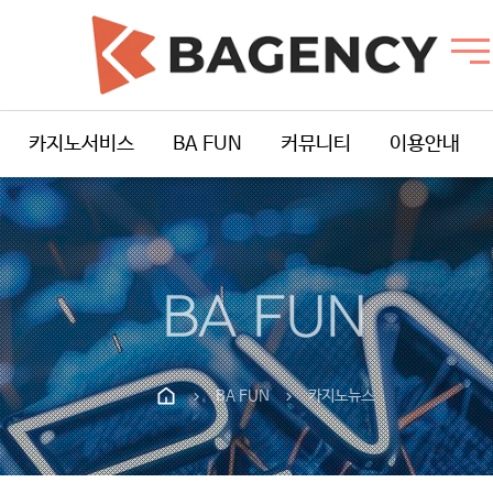
카지노서비스
BA FUN
커뮤니티
이용안내
BA FUN
BA FUN
카지노뉴스
chevron_right
chevron_right