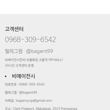
고객센터
0968-309-6542
텔레그램 : @bagent99
비에이전시만의 차별화된 고품격 VIP서비스!
24시간 고객센터 운영
비에이전시
대표번호 :
0968-309-6542
텔레그램 : @bagent99
이메일 :
bagencyvip@gmail.com
주소 : Clark Freeport, Mabalacat, 2023 Pampanga