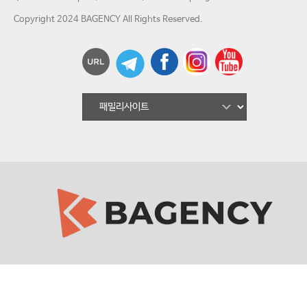
Copyright 2024 BAGENCY All Rights Reserved.