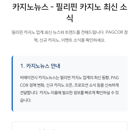
카지노뉴스 - 필리핀 카지노 최신 소
식
필리핀 카지노 업계 최신 뉴스와 트렌드를 전해드립니다. PAGCOR 정
책, 신규 카지노, 이벤트 소식을 확인하세요.
1. 카지노뉴스 안내
비에이전시 카지노뉴스는 필리핀 카지노 업계의 최신 동향, PAG
COR 정책 변화, 신규 카지노 오픈, 프로모션 소식 등을 신속하게
전달합니다. 카지노 이용에 필요한 정보를 빠르게 확인하실 수 있
습니다.