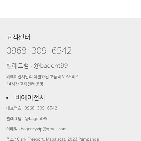
고객센터
0968-309-6542
텔레그램 : @bagent99
비에이전시만의 차별화된 고품격 VIP서비스!
24시간 고객센터 운영
비에이전시
대표번호 :
0968-309-6542
텔레그램 : @bagent99
이메일 :
bagencyvip@gmail.com
주소 : Clark Freeport, Mabalacat, 2023 Pampanga