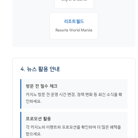
리조트월드
Resorts World Manila
4. 뉴스 활용 안내
방문 전 필수 체크
카지노 방문 전 운영 시간 변경, 정책 변화 등 최신 소식을 확
인하세요.
프로모션 활용
각 카지노의 이벤트와 프로모션을 확인하여 더 많은 혜택을
받으세요.