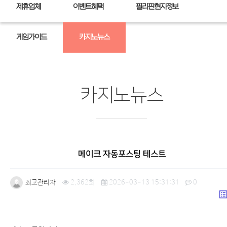
제휴업체
이벤트혜택
필리핀현지정보
게임가이드
카지노뉴스
카지노뉴스
메이크 자동포스팅 테스트
최고관리자
2,362회
2026-03-13 15:31:31
0
list_a
본문