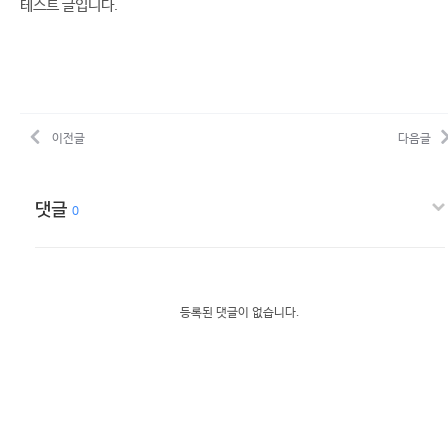
테스트 글입니다.
이전글
다음글
댓글
0
등록된 댓글이 없습니다.