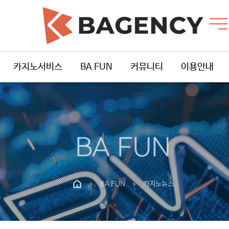
카지노서비스
BA FUN
커뮤니티
이용안내
BA FUN
BA FUN
카지노뉴스
chevron_right
chevron_right