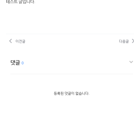
테스트 글입니다.
이전글
다음글
댓글
0
등록된 댓글이 없습니다.