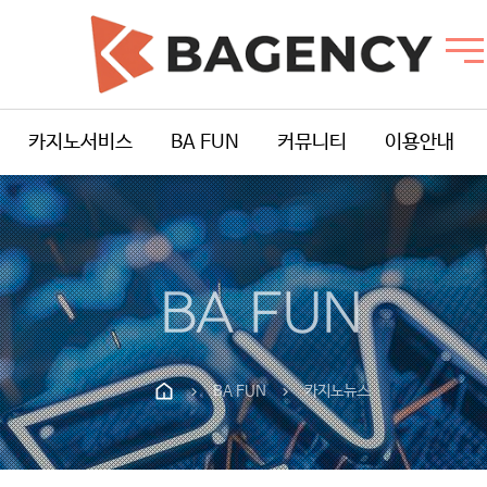
카지노서비스
BA FUN
커뮤니티
이용안내
BA FUN
BA FUN
카지노뉴스
chevron_right
chevron_right