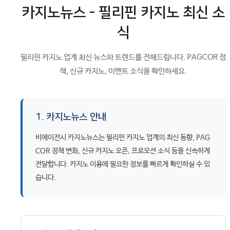
카지노뉴스 - 필리핀 카지노 최신 소
식
필리핀 카지노 업계 최신 뉴스와 트렌드를 전해드립니다. PAGCOR 정
책, 신규 카지노, 이벤트 소식을 확인하세요.
1. 카지노뉴스 안내
비에이전시 카지노뉴스는 필리핀 카지노 업계의 최신 동향, PAG
COR 정책 변화, 신규 카지노 오픈, 프로모션 소식 등을 신속하게
전달합니다. 카지노 이용에 필요한 정보를 빠르게 확인하실 수 있
습니다.