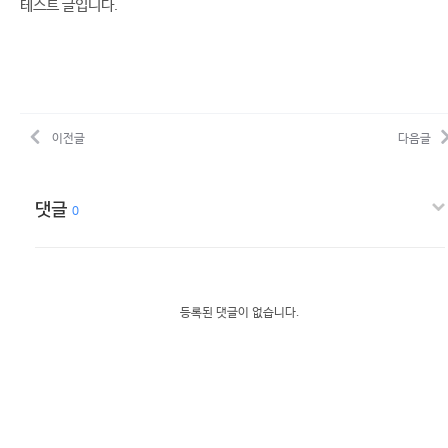
테스트 글입니다.
이전글
다음글
댓글
0
등록된 댓글이 없습니다.