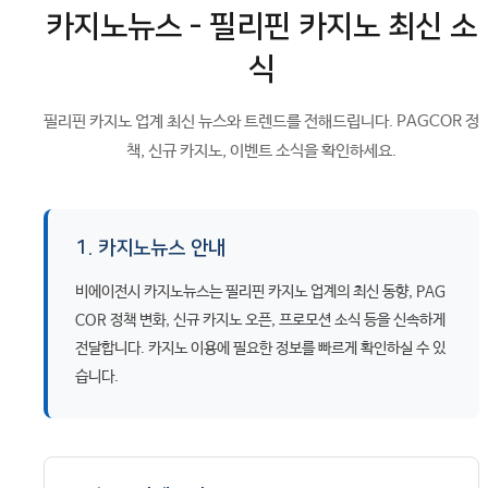
카지노뉴스 - 필리핀 카지노 최신 소
식
필리핀 카지노 업계 최신 뉴스와 트렌드를 전해드립니다. PAGCOR 정
책, 신규 카지노, 이벤트 소식을 확인하세요.
1. 카지노뉴스 안내
비에이전시 카지노뉴스는 필리핀 카지노 업계의 최신 동향, PAG
COR 정책 변화, 신규 카지노 오픈, 프로모션 소식 등을 신속하게
전달합니다. 카지노 이용에 필요한 정보를 빠르게 확인하실 수 있
습니다.