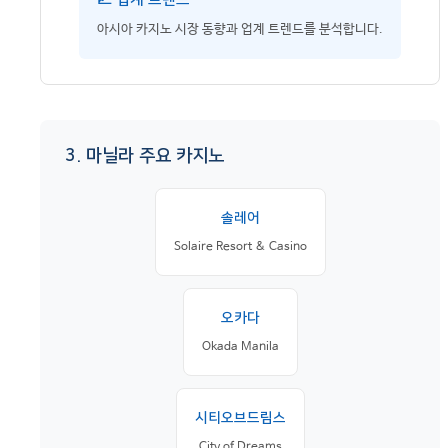
아시아 카지노 시장 동향과 업계 트렌드를 분석합니다.
3. 마닐라 주요 카지노
솔레어
Solaire Resort & Casino
오카다
Okada Manila
시티오브드림스
City of Dreams