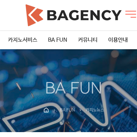
카지노서비스
BA FUN
커뮤니티
이용안내
BA FUN
BA FUN
카지노뉴스
chevron_right
chevron_right