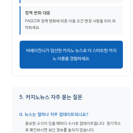
정책 변화 대응
PAGCOR 정책 변화에 따른 이용 조건 변경 사항을 미리 파
악하세요.
비에이전시가 엄선한 카지노 뉴스로 더 스마트한 카지
노 이용을 경험하세요.
5. 카지노뉴스 자주 묻는 질문
Q. 뉴스는 얼마나 자주 업데이트되나요?
중요한 소식이 있을 때마다 수시로 업데이트됩니다. 정기적으
로 확인하시면 최신 정보를 놓치지 않습니다.