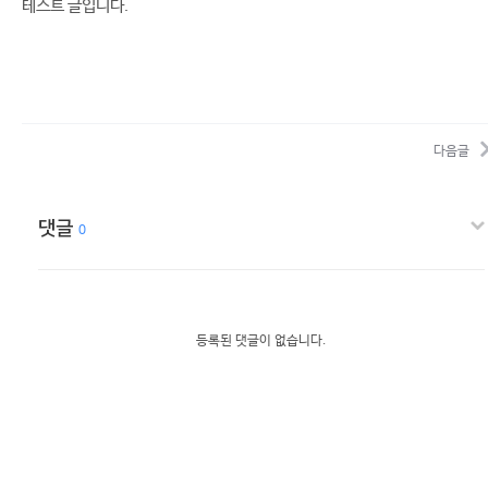
테스트 글입니다.
다음글
댓글
0
등록된 댓글이 없습니다.