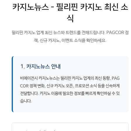
카지노뉴스 - 필리핀 카지노 최신 소
식
필리핀 카지노 업계 최신 뉴스와 트렌드를 전해드립니다. PAGCOR 정
책, 신규 카지노, 이벤트 소식을 확인하세요.
1. 카지노뉴스 안내
비에이전시 카지노뉴스는 필리핀 카지노 업계의 최신 동향, PAG
COR 정책 변화, 신규 카지노 오픈, 프로모션 소식 등을 신속하게
전달합니다. 카지노 이용에 필요한 정보를 빠르게 확인하실 수 있
습니다.