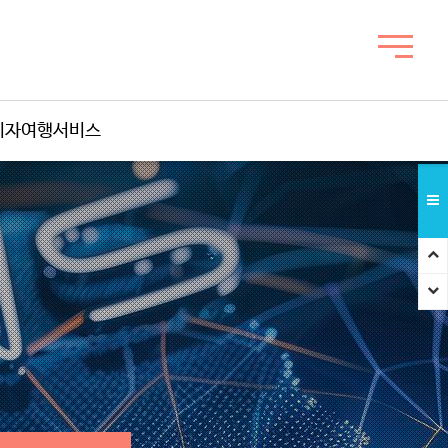
비자여행서비스