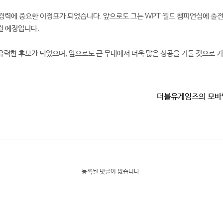
 경력에 중요한 이정표가 되었습니다. 앞으로도 그는 WPT 월드 챔피언십에 출전할
열릴 예정입니다.
유력한 후보가 되었으며, 앞으로도 큰 무대에서 더욱 많은 성공을 거둘 것으로 
더블유게임즈의 모바일
등록된 댓글이 없습니다.