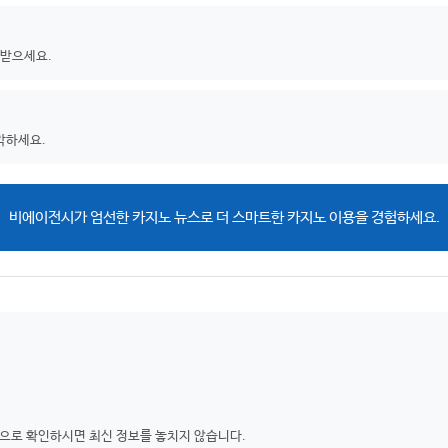
 받으세요.
파악하세요.
비에이전시가 엄선한 카지노 뉴스로 더 스마트한 카지노 이용을 경험하세요.
으로 확인하시면 최신 정보를 놓치지 않습니다.