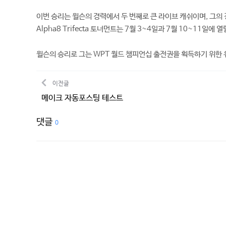
이번 승리는 윌슨의 경력에서 두 번째로 큰 라이브 캐쉬이며, 그의
Alpha8 Trifecta 토너먼트는 7월 3~4일과 7월 10~11일에 
윌슨의 승리로 그는 WPT 월드 챔피언십 출전권을 획득하기 위한 
이전글
메이크 자동포스팅 테스트
댓글
0