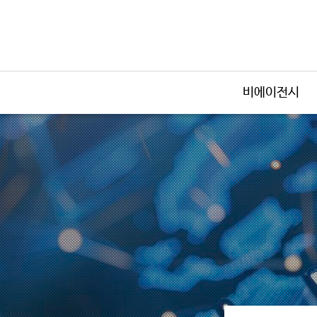
비에이전시