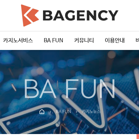
카지노서비스
BA FUN
커뮤니티
이용안내
BA FUN
BA FUN
카지노뉴스
chevron_right
chevron_right