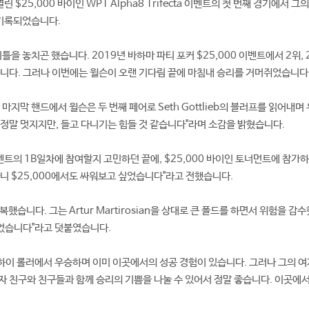
서 열린 $25,000 바이인 WPT Alpha8 Trifecta 이벤트의 첫 번째 경기에
 기록되었습니다.
놓치곤 했습니다. 2019년 바하마 파티 포커 $25,000 이벤트에서 2위, 2022
 바 있습니다. 그러나 이번에는 윌슨이 오랜 기다림 끝에 마침내 승리를 거머쥐었습니다
지막 핸드에서 윌슨은 두 번째 페어로 Seth Gottlieb의 블러프를 읽어내
 정말 멋지지만, 들고 다니기는 힘들 것 같습니다"라며 소감을 밝혔습니다.
보장 이벤트의 1B일차에 참여할지 고민하던 끝에, $25,000 바이인 토너먼트에 
나니 $25,000에서도 싸워보고 싶었습니다"라고 전했습니다.
니다. 그는 Artur Martirosian을 상대로 큰 폴드를 하면서 위험을 감
얻었습니다"라고 덧붙였습니다.
000 하이 롤러에서 우승하며 이미 이곳에서의 성공 경험이 있습니다. 그러나 그의 여자
자 친구와 친구들과 함께 승리의 기쁨을 나눌 수 있어서 정말 좋습니다. 이곳에서