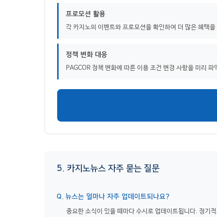
프로모션 활용
각 카지노의 이벤트와 프로모션을 확인하여 더 많은 혜택을
정책 변화 대응
PAGCOR 정책 변화에 따른 이용 조건 변경 사항을 미리 
5. 카지노뉴스 자주 묻는 질문
Q. 뉴스는 얼마나 자주 업데이트되나요?
중요한 소식이 있을 때마다 수시로 업데이트됩니다. 정기적