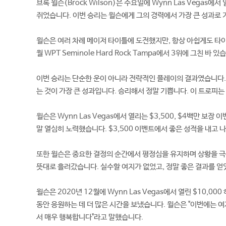
브록 윌슨(Brock Wilson)은 수요일에 Wynn Las Vegas에
쥐었습니다. 이번 승리는 윌슨에게 그의 경력에서 가장 큰 성과로
윌슨은 여러 차례 메이저 타이틀에 도전했지만, 항상 아쉽게도 타이틀을 
월 WPT Seminole Hard Rock Tampa에서 3위에 그친
이번 승리는 단순한 운이 아니라 전략적인 플레이의 결과였습니다. 마
는 것이 가장 큰 성과입니다. 승리해서 정말 기쁩니다. 이 트로피는
윌슨은 Wynn Las Vegas에서 열리는 $3,500, $4백만 
말 열심히 노력했습니다. $3,500 이벤트에서 좋은 성적을 내고 
또한 윌슨은 중요한 결정의 순간에서 평정심을 유지하며 상황을 극복했습
뜻대로 흘러갔습니다. 실수할 여지가 없었고, 정말 좋은 결과를 
윌슨은 2020년 12월에 Wynn Las Vegas에서 열린 $10,
동안 응원하는 데 더 많은 시간을 보냈습니다. 윌슨은 "이번에는 여
서 매우 행복합니다"라고 말했습니다.