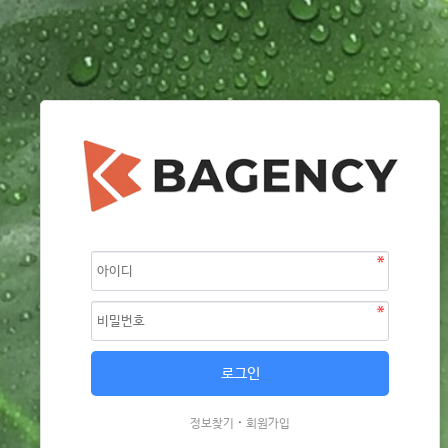
·
정보찾기
회원가입