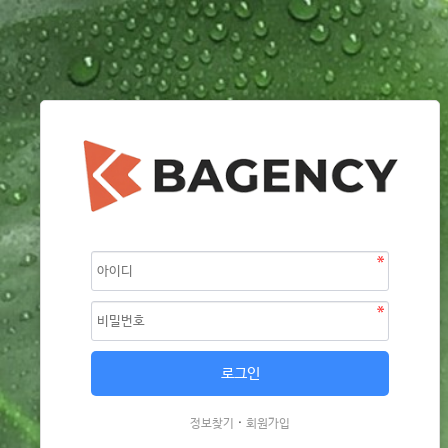
·
정보찾기
회원가입