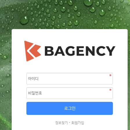
·
정보찾기
회원가입