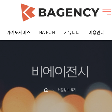
카지노서비스
BA FUN
커뮤니티
이용안내
비에이전시
회원정보 찾기
chevron_right