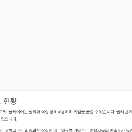
노 현황
써, 플레이어는 딜러와 직접 상호작용하며 게임을 즐길 수 있습니다. 필리핀 
 있습니다.
며, 고화질 스트리밍과 안정적인 네트워크를 바탕으로 이용자들의 만족도가 높