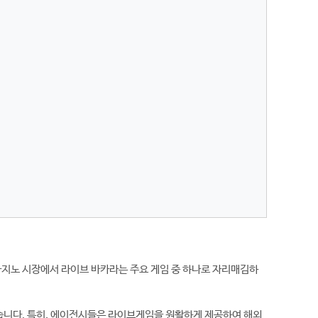
카지노 시장에서 라이브 바카라는 주요 게임 중 하나로 자리매김하
습니다. 특히, 에이전시들은 라이브게임을 원활하게 제공하여 해외