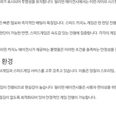
결과가 표시되어 투명성을 유지합니다. 필리핀 에이전시에서는 이런 라이브 시스
 빠른 템포와 즉각적인 베팅이 특징입니다. 스피드 카지노 게임은 한 판당 진행
판단이 가능한 반면, 스피드게임은 속도감 있는 진행에 집중합니다. 각각의 게
필리핀 카지노 에이전시가 제공하는 플랫폼은 이러한 조건을 충족하는 안정성을 
 환경
게임과 스피드게임 서비스를 고루 갖추고 있습니다. 이들은 양질의 스트리밍, 사
임이 진행되므로 현실감이 높습니다. 필리핀 에이전시들은 사용자 편의성을 위한
끊김이 없도록 최적화되어 있어 안정적인 게임 진행이 가능합니다.