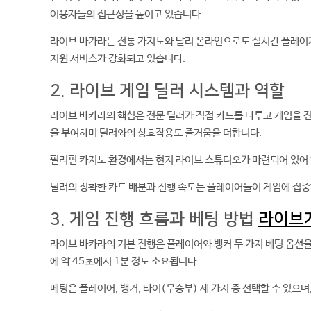
이용자들의 접근성을 높이고 있습니다.
라이브 바카라는 전통 카지노와 달리 온라인으로도 실시간 플레이가
지원 서비스가 강화되고 있습니다.
2. 라이브 게임 딜러 시스템과 역할
라이브 바카라의 핵심은 전문 딜러가 직접 카드를 다루고 게임을 진
을 부여하며 딜러와의 상호작용도 즐거움을 더합니다.
필리핀 카지노 환경에서는 현지 라이브 스튜디오가 마련되어 있어 
딜러의 정확한 카드 배분과 진행 속도는 플레이어들이 게임에 집중
3. 게임 진행 흐름과 베팅 방법
라이브
라이브 바카라의 기본 진행은 플레이어와 뱅커 두 가지 베팅 옵션
에 약 45초에서 1분 정도 소요됩니다.
베팅은 플레이어, 뱅커, 타이(무승부) 세 가지 중 선택할 수 있으