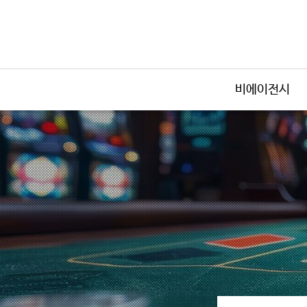
비에이전시