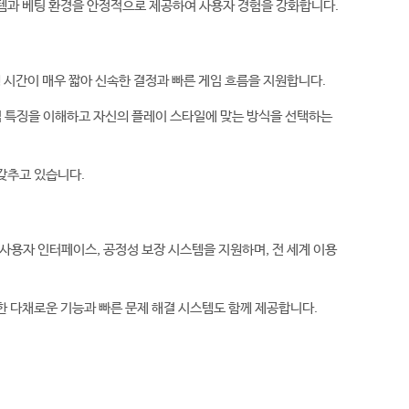
템과 베팅 환경을 안정적으로 제공하여 사용자 경험을 강화합니다.
 시간이 매우 짧아 신속한 결정과 빠른 게임 흐름을 지원합니다.
임 특징을 이해하고 자신의 플레이 스타일에 맞는 방식을 선택하는
갖추고 있습니다.
용자 인터페이스, 공정성 보장 시스템을 지원하며, 전 세계 이용
 다채로운 기능과 빠른 문제 해결 시스템도 함께 제공합니다.